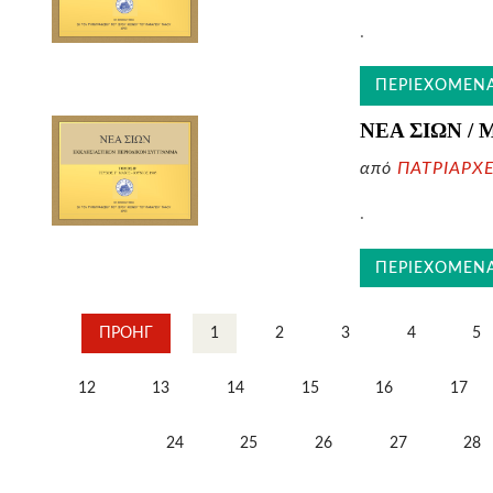
.
ΠΕΡΙΕΧΟΜΕΝ
ΝΕΑ ΣΙΩΝ / 
από
ΠΑΤΡΙΑΡΧ
.
ΠΕΡΙΕΧΟΜΕΝ
ΠΡΟΗΓ
1
2
3
4
5
12
13
14
15
16
17
24
25
26
27
28