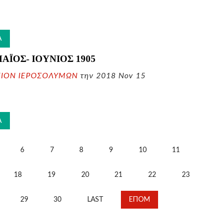
Α
ΜΑΪΟΣ- ΙΟΥΝΙΟΣ
1905
ΕΙΟΝ ΙΕΡΟΣΟΛΥΜΩΝ
την 2018 Nov 15
Α
6
7
8
9
10
11
18
19
20
21
22
23
29
30
LAST
ΕΠΟΜ