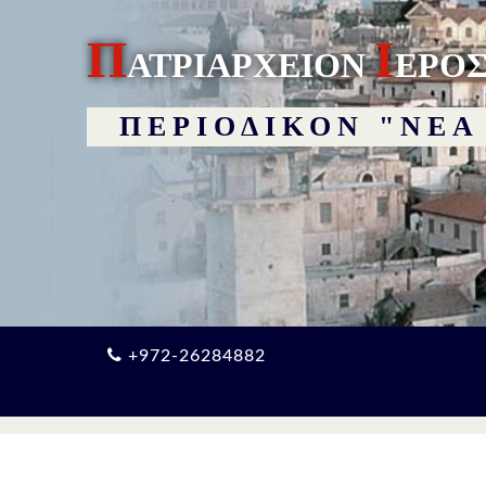
Π
Ι
ΑΤΡΙΑΡΧΕΙΟΝ
ΕΡΟ
ΠΕΡΙΟΔΙΚΟΝ "ΝΕΑ
+972-26284882